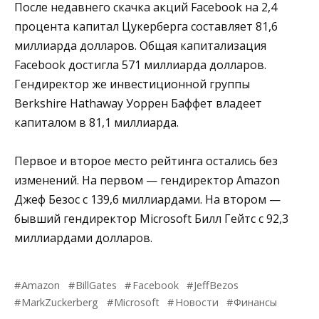
После недавнего скачка акций Facebook на 2,4
процента капитал Цукерберга составляет 81,6
миллиарда долларов. Общая капитализация
Facebook достигла 571 миллиарда долларов.
Гендиректор же инвестиционной группы
Berkshire Hathaway Уоррен Баффет владеет
капиталом в 81,1 миллиарда.
Первое и второе место рейтинга остались без
изменений. На первом — гендиректор Amazon
Джеф Безос с 139,6 миллиардами. На втором —
бывший гендиректор Microsoft Билл Гейтс с 92,3
миллиардами долларов.
Amazon
BillGates
Facebook
JeffBezos
MarkZuckerberg
Microsoft
Новости
Финансы