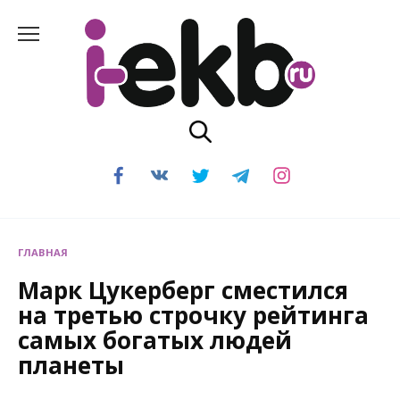
Перейти
к
содержанию
ГЛАВНАЯ
Марк Цукерберг сместился
на третью строчку рейтинга
самых богатых людей
планеты