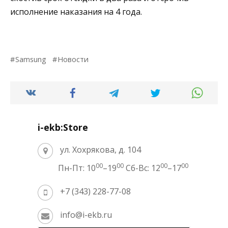
исполнение наказания на 4 года.
Samsung
Новости
i-ekb:Store
ул. Хохрякова, д. 104
00
00
00
00
Пн-Пт: 10
–19
Сб-Вс: 12
–17
+7 (343) 228-77-08
info@i-ekb.ru