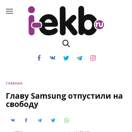
Перейти
к
содержанию
ГЛАВНАЯ
Главу Samsung отпустили на
свободу