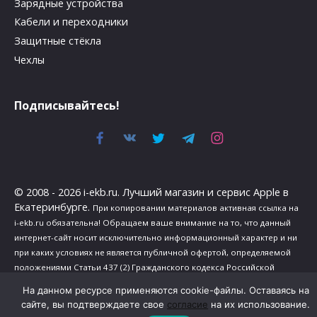
Зарядные устройства
Кабели и переходники
Защитные стёкла
Чехлы
Подписывайтесь!
© 2008 - 2026 i-ekb.ru. Лучший магазин и сервис Apple в
Екатеринбурге.
При копировании материалов активная ссылка на
i-ekb.ru обязательна! Обращаем ваше внимание на то, что данный
интернет-сайт носит исключительно информационный характер и ни
при каких условиях не является публичной офертой, определяемой
положениями Статьи 437 (2) Гражданского кодекса Российской
Федерации.
На данном ресурсе применяются cookie-файлы. Оставаясь на
Политика в отношении обработки персональных данных
.
сайте, вы подтверждаете свое
согласие
на их использование.
Сведения о реализуемых требованиях к защите персональных