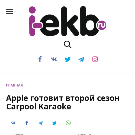
Перейти
к
содержанию
ГЛАВНАЯ
Apple готовит второй сезон
Carpool Karaoke