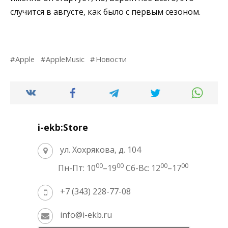
случится в августе, как было с первым сезоном.
Apple
AppleMusic
Новости
i-ekb:Store
ул. Хохрякова, д. 104
00
00
00
00
Пн-Пт: 10
–19
Сб-Вс: 12
–17
+7 (343) 228-77-08
info@i-ekb.ru