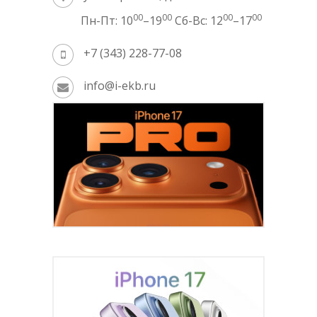
00
00
00
00
Пн-Пт: 10
–19
Сб-Вс: 12
–17
+7 (343) 228-77-08
info@i-ekb.ru