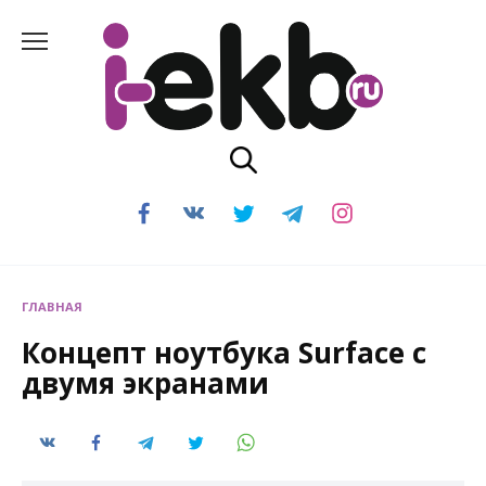
Перейти
к
содержанию
ГЛАВНАЯ
Концепт ноутбука Surface с
двумя экранами