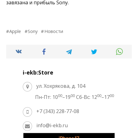
завязана и прибыль Sony.
Apple
Sony
Новости
i-ekb:Store
ул. Хохрякова, д. 104
00
00
00
00
Пн-Пт: 10
–19
Сб-Вс: 12
–17
+7 (343) 228-77-08
info@i-ekb.ru