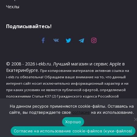
Чехлы
Подписывайтесь!
© 2008 - 2026 i-ekb.ru. Лучший магазин и сервис Apple в
Екатеринбурге.
При копировании материалов активная ссылка на
i-ekb.ru обязательна! Обращаем ваше внимание на то, что данный
интернет-сайт носит исключительно информационный характер и ни
при каких условиях не является публичной офертой, определяемой
положениями Статьи 437 (2) Гражданского кодекса Российской
Федерации.
На данном ресурсе применяются cookie-файлы. Оставаясь на
Политика в отношении обработки персональных данных
.
сайте, вы подтверждаете свое
согласие
на их использование.
Сведения о реализуемых требованиях к защите персональных
Хорошо
данных
.
Согласие на использование cookie-файлов (куки-файлов)