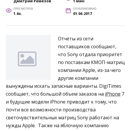
Дмитрий Ремезов
1 мин
ПРОСМОТРОВ
ОПУБЛИКОВАНО
1.6к.
01.06.2017
Отчеты из сети
поставщиков сообщают,
что Sony отдала приоритет
по поставкам КМОП-матриц
компании Apple, из-за чего
другие компании
вынуждены искать запасные варианты. DigiTimes
сообщает, что большой объем заказов на
iPhone
7
и будущие модели iPhone приводит к тому, что
почти все возможности производства
светочувствительных матриц Sony работают на
нужды Apple. Также на яблочную компанию