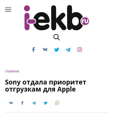
Перейти
к
содержанию
ГЛАВНАЯ
Sony отдала приоритет
отгрузкам для Apple