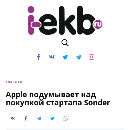
Перейти
к
содержанию
ГЛАВНАЯ
Apple подумывает над
покупкой стартапа Sonder