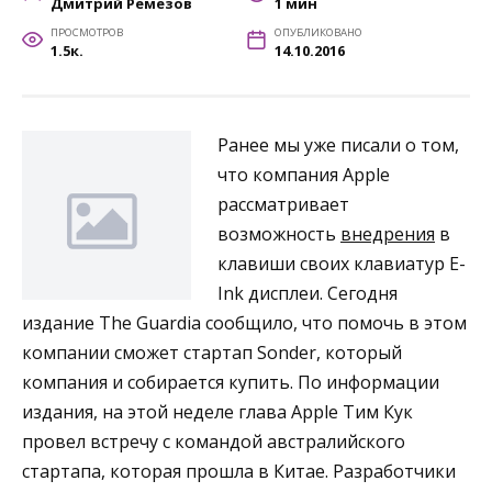
Дмитрий Ремезов
1 мин
ПРОСМОТРОВ
ОПУБЛИКОВАНО
1.5к.
14.10.2016
Ранее мы уже писали о том,
что компания Apple
рассматривает
возможность
внедрения
в
клавиши своих клавиатур E-
Ink дисплеи. Сегодня
издание The Guardia сообщило, что помочь в этом
компании сможет стартап Sonder, который
компания и собирается купить. По информации
издания, на этой неделе глава Apple Тим Кук
провел встречу с командой австралийского
стартапа, которая прошла в Китае. Разработчики