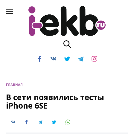
Перейти
к
содержанию
ГЛАВНАЯ
В сети появились тесты
iPhone 6SE