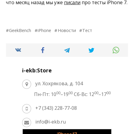
что месяц назад мы уже
писали
про тесты iPhone 7.
GeekBench
iPhone
Новости
Тест
i-ekb:Store
ул. Хохрякова, д. 104
00
00
00
00
Пн-Пт: 10
–19
Сб-Вс: 12
–17
+7 (343) 228-77-08
info@i-ekb.ru