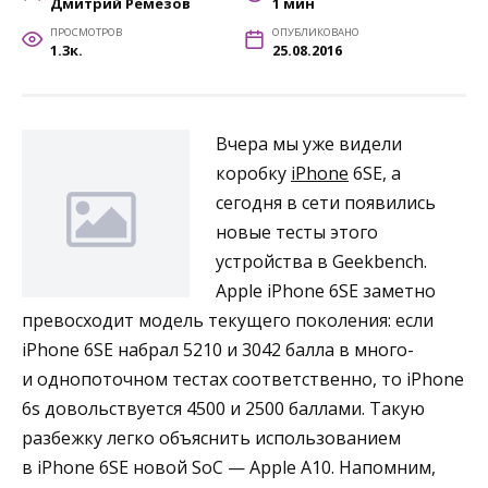
Дмитрий Ремезов
1 мин
ПРОСМОТРОВ
ОПУБЛИКОВАНО
1.3к.
25.08.2016
Вчера мы уже видели
коробку
iPhone
6SE, а
сегодня в сети появились
новые тесты этого
устройства в Geekbench.
Apple iPhone 6SE заметно
превосходит модель текущего поколения: если
iPhone 6SE набрал 5210 и 3042 балла в много-
и однопоточном тестах соответственно, то iPhone
6s довольствуется 4500 и 2500 баллами. Такую
разбежку легко объяснить использованием
в iPhone 6SE новой SoC — Apple A10. Напомним,