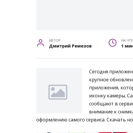
АВТОР
НА ЧТ
Дмитрий Ремезов
1 ми
Сегодня приложени
крупное обновлен
приложения, котор
иконку камеры. Са
сообщают в сервис
внимание к снимк
оформлению самого сервиса. Скачать н