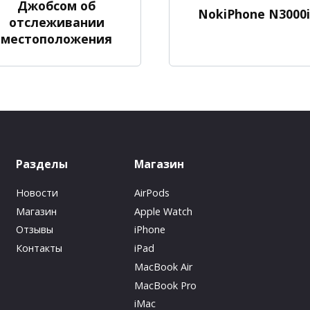
Джобсом об
NokiPhone N3000i
отслеживании
местоположения
Разделы
Магазин
Новости
AirPods
Магазин
Apple Watch
Отзывы
iPhone
Контакты
iPad
MacBook Air
MacBook Pro
iMac