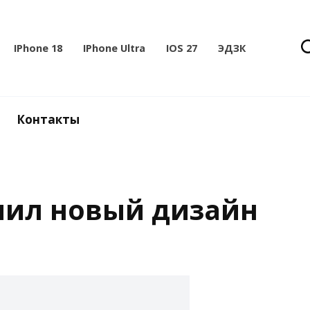
IPhone 18
IPhone Ultra
IOS 27
ЭДЗК
Контакты
учил новый дизайн