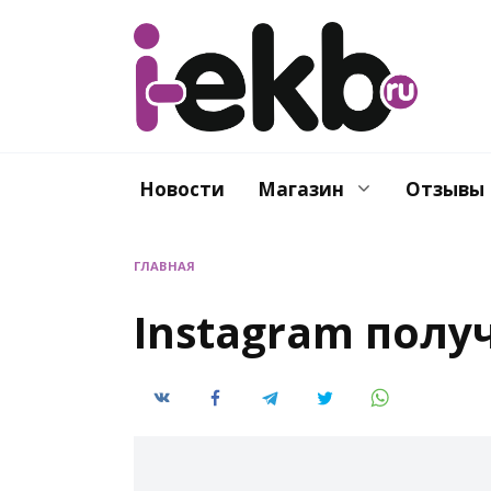
Перейти
к
содержанию
Новости
Магазин
Отзывы
ГЛАВНАЯ
Instagram пол