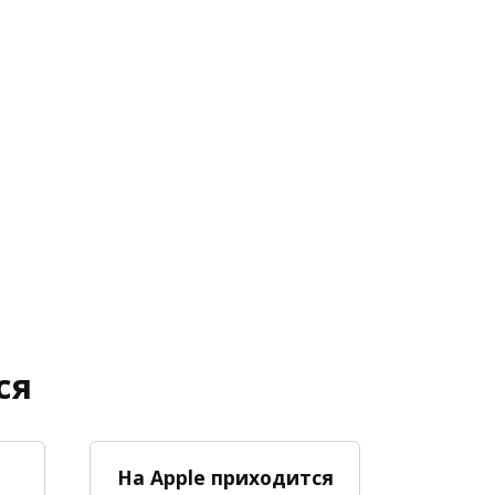
ся
На Apple приходится