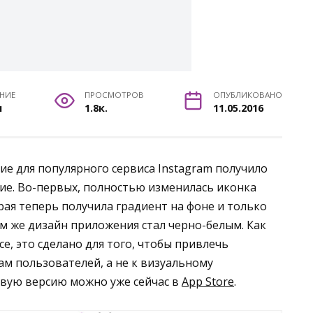
ЕНИЕ
ПРОСМОТРОВ
ОПУБЛИКОВАНО
н
1.8к.
11.05.2016
е для популярного сервиса Instagram получило
ие. Во-первых, полностью изменилась иконка
ая теперь получила градиент на фоне и только
м же дизайн приложения стал черно-белым. Как
е, это сделано для того, чтобы привлечь
ам пользователей, а не к визуальному
овую версию можно уже сейчас в
App Store
.