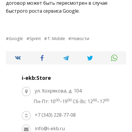
договор может быть пересмотрен в случае
быстрого роста сервиса Google.
Google
Sprint
T-Mobile
Новости
i-ekb:Store
ул. Хохрякова, д. 104
00
00
00
00
Пн-Пт: 10
–19
Сб-Вс: 12
–17
+7 (343) 228-77-08
info@i-ekb.ru