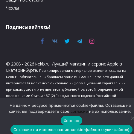
Чехлы
Подписывайтесь!
© 2008 - 2026 i-ekb.ru. Лучший магазин и сервис Apple в
Екатеринбурге.
При копировании материалов активная ссылка на
i-ekb.ru обязательна! Обращаем ваше внимание на то, что данный
интернет-сайт носит исключительно информационный характер и ни
при каких условиях не является публичной офертой, определяемой
положениями Статьи 437 (2) Гражданского кодекса Российской
Федерации.
На данном ресурсе применяются cookie-файлы. Оставаясь на
Политика в отношении обработки персональных данных
.
сайте, вы подтверждаете свое
согласие
на их использование.
Сведения о реализуемых требованиях к защите персональных
Хорошо
данных
.
Согласие на использование cookie-файлов (куки-файлов)