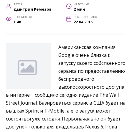
АВТОР
НА ЧТЕНИЕ
Дмитрий Ремезов
2 мин
ПРОСМОТРОВ
ОПУБЛИКОВАНО
1.4к.
22.04.2015
Американская компания
Google очень близка к
запуску своего собственного
сервиса по предоставлению
беспроводного
высокоскоростного доступа
в интернет, сообщило сегодня издание The Wall
Street Journal. Базироваться сервис в США будет на
вышках Sprint и T-Mobile, а его запуск может
состояться уже сегодня. Первоначально он будет
доступен только для владельцев Nexus 6. Пока