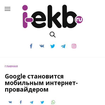
Перейти
к
содержанию
ГЛАВНАЯ
Google становится
мобильным интернет-
провайдером