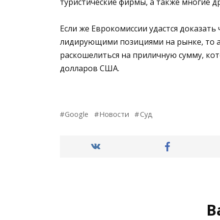
туристические фирмы, а также многие д
Если же Еврокомиссии удастся доказать 
лидирующими позициями на рынке, то а
раскошелиться на приличную сумму, ко
долларов США.
Google
Новости
Суд
В