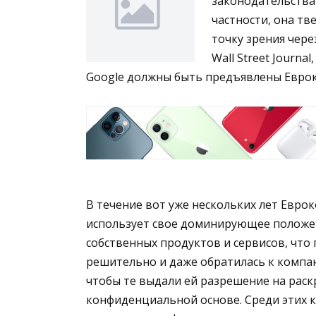
законодательства
частности, она тв
точку зрения чере
Wall Street Journ
Google должны быть предъявлены Еврок
В течение вот уже нескольких лет Еврок
использует свое доминирующее положен
собственных продуктов и сервисов, что
решительно и даже обратилась к компан
чтобы те выдали ей разрешение на рас
конфиденциальной основе. Среди этих 