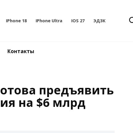
IPhone 18
IPhone Ultra
IOS 27
ЭДЗК
Контакты
готова предъявить
ия на $6 млрд