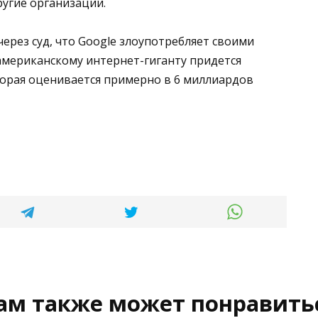
ругие организации.
через суд, что Google злоупотребляет своими
мериканскому интернет-гиганту придется
торая оценивается примерно в 6 миллиардов
ам также может понравить