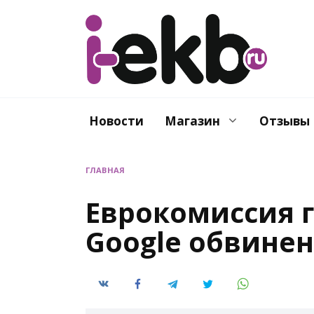
Перейти
к
содержанию
Новости
Магазин
Отзывы
ГЛАВНАЯ
Еврокомиссия 
Google обвинен