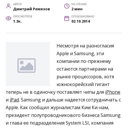
АВТОР
НА ЧТЕНИЕ
Дмитрий Ремезов
2 мин
ПРОСМОТРОВ
ОПУБЛИКОВАНО
1.3к.
02.10.2014
Несмотря на разногласия
Apple и Samsung, эти
компании по-прежнему
остаются партнерами на
рынке процессоров, хотя
южнокорейский гигант
теперь не в одиночку поставляет чипы для
iPhone
и
iPad
. Samsung и дальше надеется сотрудничать с
Apple. Как сообщил журналистам Ким Ки-нам,
президент полупроводникового бизнеса Samsung
и глава ее подразделения System LSI, компания