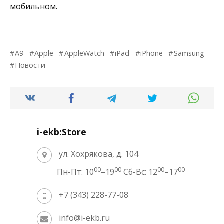
мобильном.
A9
Apple
AppleWatch
iPad
iPhone
Samsung
Новости
i-ekb:Store
ул. Хохрякова, д. 104
00
00
00
00
Пн-Пт: 10
–19
Сб-Вс: 12
–17
+7 (343) 228-77-08
info@i-ekb.ru