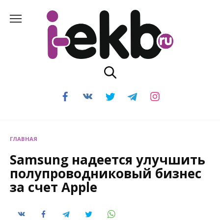
Перейти
к
содержанию
ГЛАВНАЯ
Samsung надеется улучшить
полупроводниковый бизнес
за счет Apple