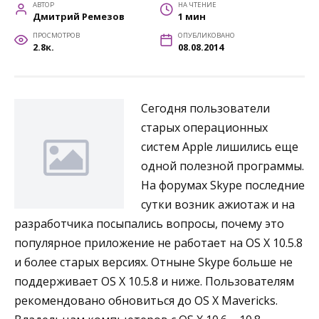
АВТОР
НА ЧТЕНИЕ
Дмитрий Ремезов
1 мин
ПРОСМОТРОВ
ОПУБЛИКОВАНО
2.8к.
08.08.2014
Сегодня пользователи
старых операционных
систем Apple лишились еще
одной полезной программы.
На форумах Skype последние
сутки возник ажиотаж и на
разработчика посыпались вопросы, почему это
популярное приложение не работает на OS X 10.5.8
и более старых версиях. Отныне Skype больше не
поддерживает OS X 10.5.8 и ниже. Пользователям
рекомендовано обновиться до OS X Mavericks.