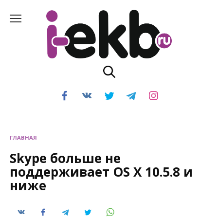
Перейти
к
содержанию
ГЛАВНАЯ
Skype больше не
поддерживает OS X 10.5.8 и
ниже