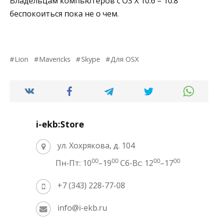
Владельцам компьютеров с OS X 10.6 – 10.8
беспокоиться пока не о чем.
Lion
Mavericks
Skype
Для OSX
i-ekb:Store
ул. Хохрякова, д. 104
00
00
00
00
Пн-Пт: 10
–19
Сб-Вс: 12
–17
+7 (343) 228-77-08
info@i-ekb.ru