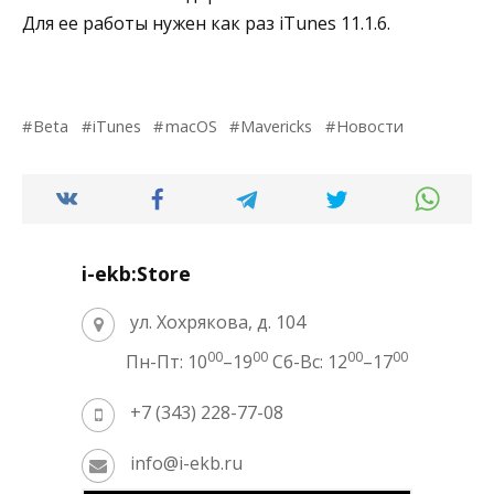
Для ее работы нужен как раз iTunes 11.1.6.
Beta
iTunes
macOS
Mavericks
Новости
i-ekb:Store
ул. Хохрякова, д. 104
00
00
00
00
Пн-Пт: 10
–19
Сб-Вс: 12
–17
+7 (343) 228-77-08
info@i-ekb.ru