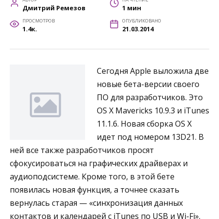
Дмитрий Ремезов
1 мин
ПРОСМОТРОВ
ОПУБЛИКОВАНО
1.4к.
21.03.2014
Сегодня Apple выложила две
новые бета-версии своего
ПО для разработчиков. Это
OS X Mavericks 10.9.3 и iTunes
11.1.6. Новая сборка OS X
идет под номером 13D21. В
ней все также разработчиков просят
сфокусироваться на графических драйверах и
аудиоподсистеме. Кроме того, в этой бете
появилась новая функция, а точнее сказать
вернулась старая — «синхронизация данных
контактов и календарей с iTunes по USB и Wi-Fi».