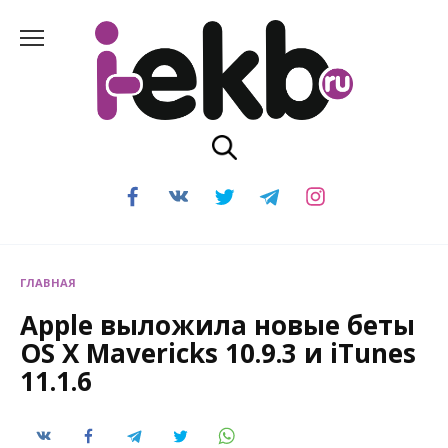
Перейти
к
содержанию
ГЛАВНАЯ
Apple выложила новые беты
OS X Mavericks 10.9.3 и iTunes
11.1.6