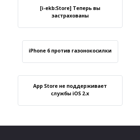
[i-ekb:Store] Теперь вы
застрахованы
iPhone 6 против газонокосилки
App Store не поддерживает
cлужбы iOS 2.x