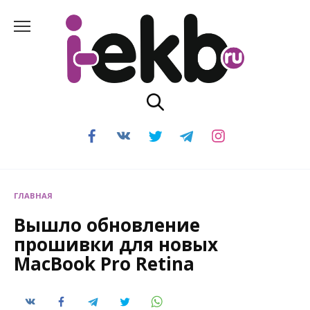
Перейти
к
содержанию
ГЛАВНАЯ
Вышло обновление
прошивки для новых
MacBook Pro Retina