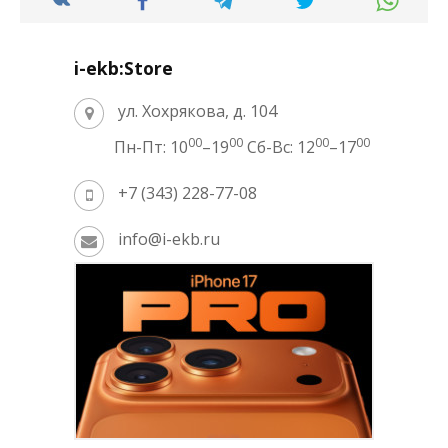
i-ekb:Store
ул. Хохрякова, д. 104
00
00
00
00
Пн-Пт: 10
–19
Сб-Вс: 12
–17
+7 (343) 228-77-08
info@i-ekb.ru