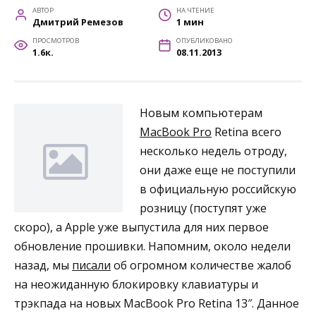
АВТОР
НА ЧТЕНИЕ
Дмитрий Ремезов
1 мин
ПРОСМОТРОВ
ОПУБЛИКОВАНО
1.6к.
08.11.2013
Новым компьютерам
MacBook Pro
Retina всего
несколько недель отроду,
они даже еще не поступили
в официальную российскую
розницу (поступят уже
скоро), а Apple уже выпустила для них первое
обновление прошивки. Напомним, около недели
назад, мы
писали
об огромном количестве жалоб
на неожиданную блокировку клавиатуры и
трэкпада на новых MacBook Pro Retina 13″. Данное