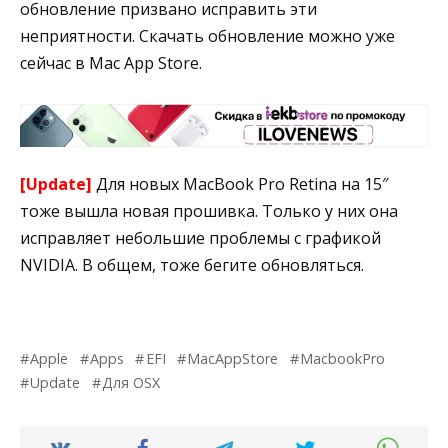
обновление призвано исправить эти
неприятности. Скачать обновление можно уже
сейчас в Mac App Store.
[Update]
Для новых MacBook Pro Retina на 15″
тоже вышла новая прошивка. Только у них она
исправляет небольшие проблемы с графикой
NVIDIA. В общем, тоже бегите обновляться.
Apple
Apps
EFI
MacAppStore
MacbookPro
Update
Для OSX