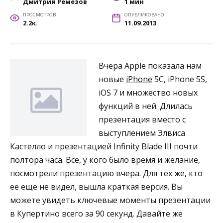
Дмитрий Ремезов
1 мин
ПРОСМОТРОВ
ОПУБЛИКОВАНО
2.2к.
11.09.2013
Вчера Apple показала нам
новые
iPhone
5C, iPhone 5S,
iOS 7 и множество новых
функций в ней. Длилась
презентация вместо с
выступлением Элвиса
Кастелло и презентацией Infinity Blade III почти
полтора часа. Все, у кого было время и желание,
посмотрели презентацию вчера. Для тех же, кто
ее еще не видел, вышла краткая версия. Вы
можете увидеть ключевые моменты презентации
в Купертино всего за 90 секунд. Давайте же