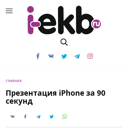
Перейти
к
содержанию
ГЛАВНАЯ
Презентация iPhone за 90
секунд