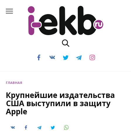
Перейти
к
содержанию
ГЛАВНАЯ
Крупнейшие издательства
США выступили в защиту
Apple