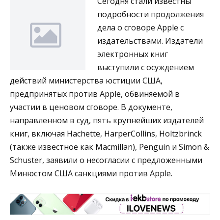
Сегодня стали известны
подробности продолжения
дела о сговоре Apple с
издательствами. Издатели
электронных книг
выступили с осуждением
действий министерства юстиции США,
предпринятых против Apple, обвиняемой в
участии в ценовом сговоре. В документе,
направленном в суд, пять крупнейших издателей
книг, включая Hachette, HarperCollins, Holtzbrinck
(также известное как Macmillan), Penguin и Simon &
Schuster, заявили о несогласии с предложенными
Минюстом США санкциями против Apple.