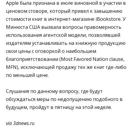
Apple была признана в июле виновной в участии в
ценовом сговоре, который привел к завышению
стоимости книг в интернет-магазине iBookstore. У
Минюста США вызвала вопросы правомерность
использования агентской модели, позволявшей
издателям устанавливать на книжную продукцию
свои цены с оговоркой о наибольшем
благоприятствовании (Most Favored Nation clause,
MFN), исключающей продажу тех же книг где-либо
по меньшей цене.
Слушания по данному вопросу, где будут
обсуждаться меры по недопущению подобного в
будущем, пройдут в пятницу на этой неделе.
via 3dnews.ru