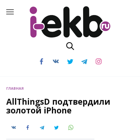
Перейти
к
содержанию
ГЛАВНАЯ
AllThingsD подтвердили
золотой iPhone