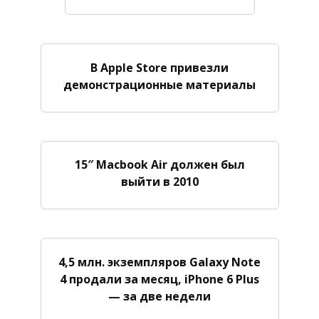
В Apple Store привезли
демонстрационные материалы
15″ Macbook Air должен был
выйти в 2010
4,5 млн. экземпляров Galaxy Note
4 продали за месяц, iPhone 6 Plus
— за две недели