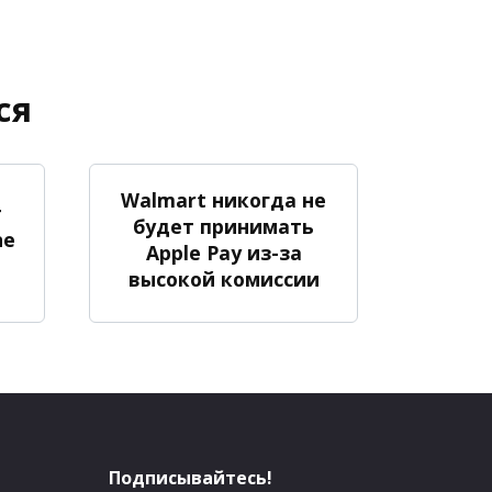
ся
Walmart никогда не
т
будет принимать
ne
Apple Pay из-за
высокой комиссии
Подписывайтесь!