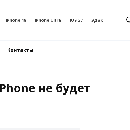
IPhone 18
IPhone Ultra
IOS 27
ЭДЗК
Контакты
Phone не будет