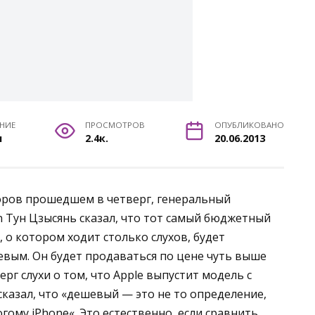
ЕНИЕ
ПРОСМОТРОВ
ОПУБЛИКОВАНО
н
2.4к.
20.06.2013
оров прошедшем в четверг, генеральный
n Тун Цзысянь сказал, что тот самый бюджетный
, о котором ходит столько слухов, будет
евым. Он будет продаваться по цене чуть выше
ерг слухи о том, что Apple выпустит модель с
сказал, что «дешевый — это не то определение,
огому
iPhone
«. Это естественно, если сравнить