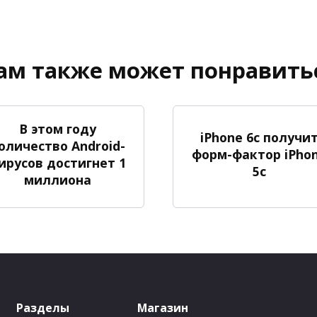
ам также может понравить
В этом году
iPhone 6c получи
оличество Android-
форм-фактор iPho
ирусов достигнет 1
5c
миллиона
Разделы
Магазин