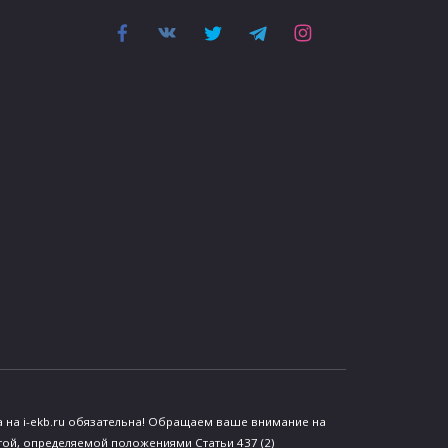
 на i-ekb.ru обязательна! Обращаем ваше внимание на
той, определяемой положениями Статьи 437 (2)