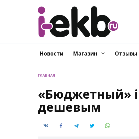
Перейти
к
содержанию
Новости
Магазин
Отзывы
ГЛАВНАЯ
«Бюджетный» i
дешевым