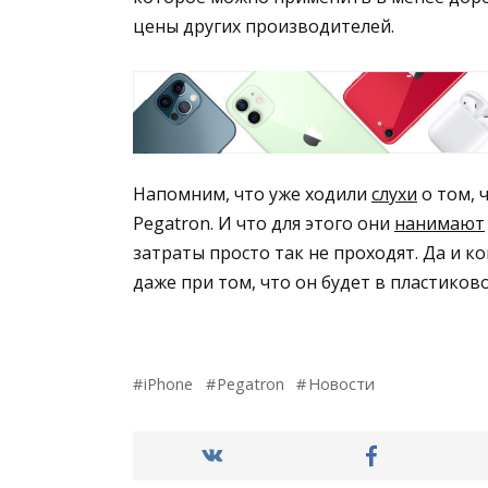
цены других производителей.
Напомним, что уже ходили
слухи
о том, 
Pegatron. И что для этого они
нанимают
затраты просто так не проходят. Да и к
даже при том, что он будет в пластиков
iPhone
Pegatron
Новости