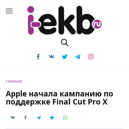
Перейти
к
содержанию
ГЛАВНАЯ
Apple начала кампанию по
поддержке Final Cut Pro X