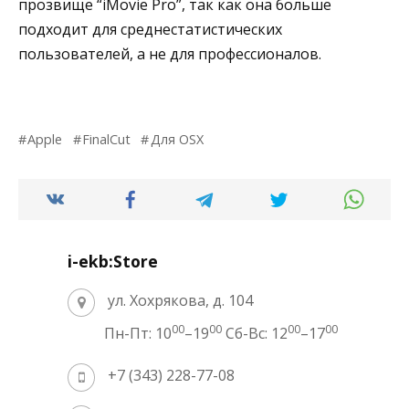
прозвище “iMovie Pro”, так как она больше
подходит для среднестатистических
пользователей, а не для профессионалов.
Apple
FinalCut
Для OSX
i-ekb:Store
ул. Хохрякова, д. 104
00
00
00
00
Пн-Пт: 10
–19
Сб-Вс: 12
–17
+7 (343) 228-77-08