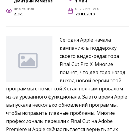
Дмитрий Ремезов
1 мин
ПРОСМОТРОВ
ОПУБЛИКОВАНО
2.3к.
28.03.2013
Сегодня Apple начала
кампанию в поддержку
своего видео-редактора
Final Cut Pro X. Многие
помнят, что два года назад
выход новой версии этой
программы с пометкой X стал полным провалом
из-за урезанного функционала. За это время Apple
выпускала несколько обновлений программы,
чтобы исправить главные проблемы. Многие
профессионалы перешли с Final Cut на Adobe
Premiere и Apple сейчас пытается вернуть этих