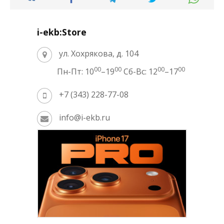
i-ekb:Store
ул. Хохрякова, д. 104
00
00
00
00
Пн-Пт: 10
–19
Сб-Вс: 12
–17
+7 (343) 228-77-08
info@i-ekb.ru