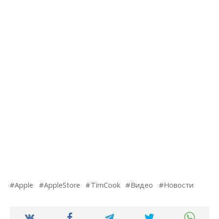
Apple
AppleStore
TimCook
Видео
Новости