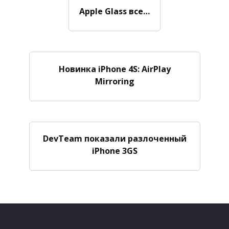
Apple Glass все…
Новинка iPhone 4S: AirPlay
Mirroring
DevTeam показали разлоченный
iPhone 3GS