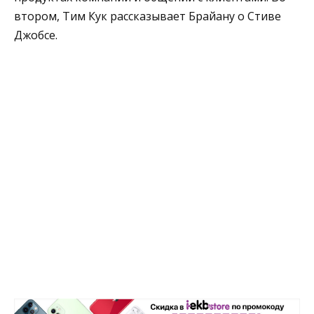
втором, Тим Кук рассказывает Брайану о Стиве
Джобсе.