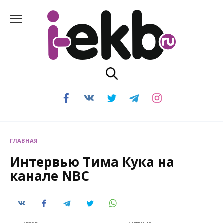
Перейти
к
содержанию
ГЛАВНАЯ
Интервью Тима Кука на
канале NBC