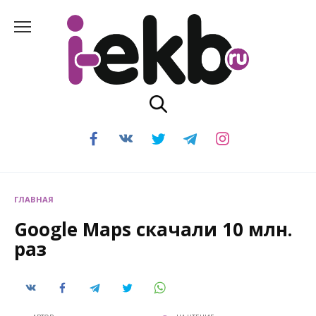
Перейти
к
содержанию
ГЛАВНАЯ
Google Maps скачали 10 млн.
раз