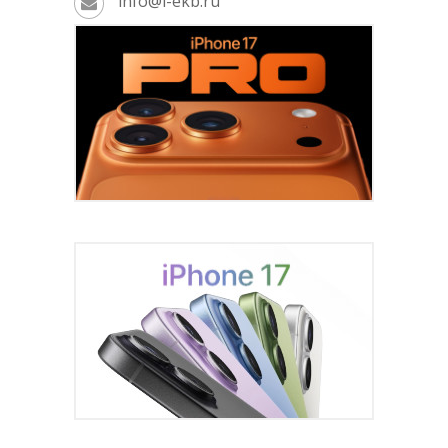
info@i-ekb.ru