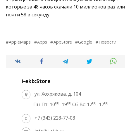
которые за 48 часов скачали 10 миллионов раз или
почти 58 в секунду.
AppleMaps
Apps
AppStore
Google
Новости
i-ekb:Store
ул. Хохрякова, д. 104
00
00
00
00
Пн-Пт: 10
–19
Сб-Вс: 12
–17
+7 (343) 228-77-08