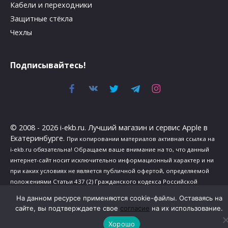
Кабели и переходники
Защитные стёкла
Чехлы
Подписывайтесь!
© 2008 - 2026 i-ekb.ru. Лучший магазин и сервис Apple в
Екатеринбурге.
При копировании материалов активная ссылка на
i-ekb.ru обязательна! Обращаем ваше внимание на то, что данный
интернет-сайт носит исключительно информационный характер и ни
при каких условиях не является публичной офертой, определяемой
положениями Статьи 437 (2) Гражданского кодекса Российской
Федерации.
На данном ресурсе применяются cookie-файлы. Оставаясь на
Политика в отношении обработки персональных данных
.
сайте, вы подтверждаете свое
согласие
на их использование.
Сведения о реализуемых требованиях к защите персональных
Хорошо
данных
.