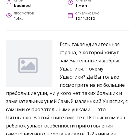
АВТОР
НА ЧТЕНИЕ
badmod
1 мин
ПРОСМОТРОВ
ОПУБЛИКОВАНО
1.6к.
12.11.2012
Есть такая удивительная
страна, в которой живут
замечательные и добрые
Ушастики. Почему
Ушастики? Да Вы только
посмотрите на их большие
пребольшие уши, ни у кого нет таких больших и
замечательных ушей.Самый маленький Ушастик, с
самыми очаровательными ушками — это
Пятнышко. В этой книге вместе с Пятнышком ваш
ребенок узнает особенности приготовления
самого вкусного пирога на свете! 1-2 книги из