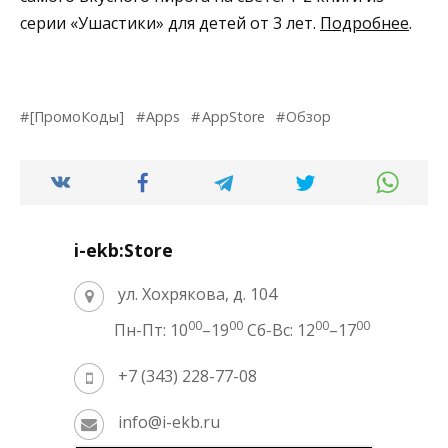
серии «Ушастики» для детей от 3 лет.
Подробнее
.
[ПромоКоды]
Apps
AppStore
Обзор
i-ekb:Store
ул. Хохрякова, д. 104
00
00
00
00
Пн-Пт: 10
–19
Сб-Вс: 12
–17
+7 (343) 228-77-08
info@i-ekb.ru