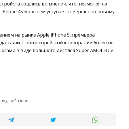
тройств сошлись во мнении, что, несмотря на
 iPhone 4S мало чем уступает совершенно новому
ением на рынке Apple iPhone 5, премьера
ода, гаджет южнокорейской корпорации более не
юсами в виде большого дисплея Super AMOLED и
sung
Разное