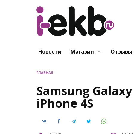
Перейти
к
содержанию
Новости
Магазин
Отзывы
ГЛАВНАЯ
Samsung Galaxy
iPhone 4S