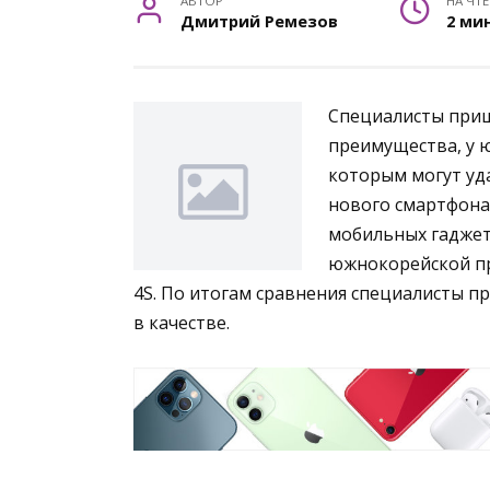
АВТОР
НА ЧТ
Дмитрий Ремезов
2 ми
Специалисты приш
преимущества, у ю
которым могут уд
нового смартфона 
мобильных гаджет
южнокорейской пр
4S. По итогам сравнения специалисты п
в качестве.