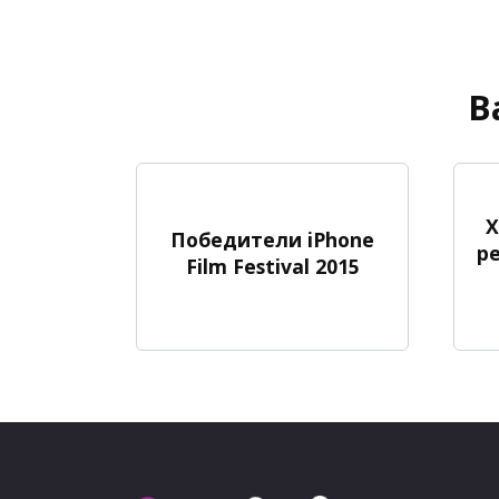
В
X
Победители iPhone
р
Film Festival 2015