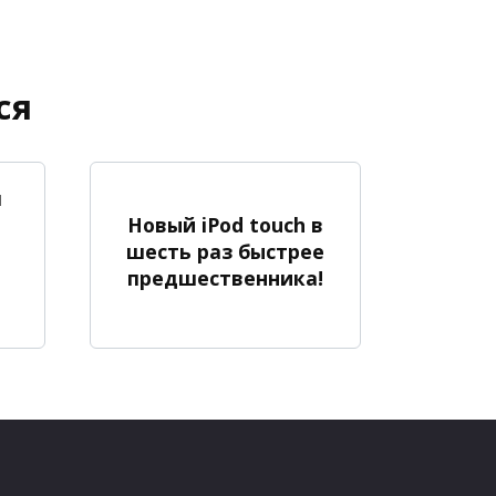
ся
я
Новый iPod touch в
шесть раз быстрее
предшественника!