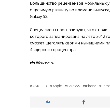
Большинство рецензентов мобильных ус
ощутимую разницу во времени выпуска,
Galaxy S3.
Специалисты прогнозируют, что с появл
которого запланирована на лето 2012 г
сможет щеголять своими нынешними пл
4-ядерного процессора.
via
lifenews.ru
AMOLED
Apple
GalaxyS
iPhone
Sam