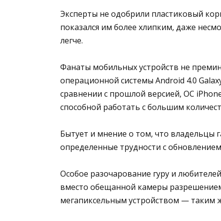
Эксперты не одобрили пластиковый кор
показался им более хлипким, даже несмот
легче.
Фанаты мобильных устройств не премин
операционной системы Android 4.0 Galax
сравнении с прошлой версией, ОС iPhon
способной работать с большим количес
Бытует и мнение о том, что владельцы
определенные трудности с обновлением 
Особое разочарование гуру и любителей
вместо обещанной камеры разрешением 
мегапиксельным устройством — таким же,