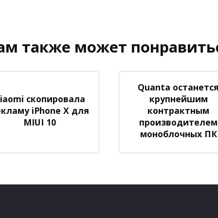
ам также может понравить
Quanta останетс
iaomi скопировала
крупнейшим
екламу iPhone X для
контрактным
MIUI 10
производителем
моноблочных ПК