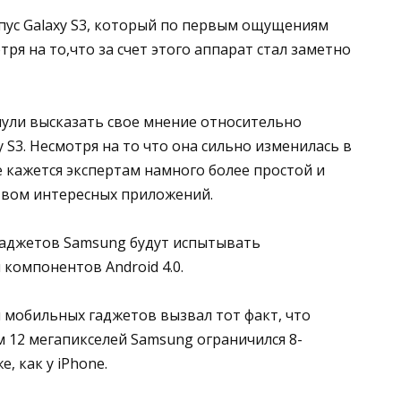
пус Galaxy S3, который по первым ощущениям
ря на то,что за счет этого аппарат стал заметно
ули высказать свое мнение относительно
y S3. Несмотря на то что она сильно изменилась в
e кажется экспертам намного более простой и
твом интересных приложений.
 гаджетов Samsung будут испытывать
компонентов Android 4.0.
 мобильных гаджетов вызвал тот факт, что
12 мегапикселей Samsung ограничился 8-
 как у iPhone.