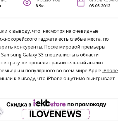
ЕНИЕ
ПРОСМОТРОВ
ОПУБЛИКОВАНО
н
8.9к.
05.05.2012
ли к выводу, что, несмотря на очевидные
жнокорейского гаджета есть слабые места, по
арить конкуренты. После мировой премьеры
Samsung Galaxy S3 специалисты в области
ов сразу же провели сравнительный анализ
емьеры и популярного во всем мире Apple
iPhone
ришли к выводу, что iPhone ощутимо выигрывает