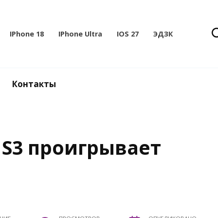
IPhone 18
IPhone Ultra
IOS 27
ЭДЗК
Контакты
 S3 проигрывает