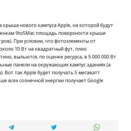
крыша нового кампуса Apple, на которой будут
оценкам 9to5Mac площадь поверхности крыши
етров). При условии, что фотоэлементы от
около 10 Вт на квадратный фут, плюс
но, выльются, по оценке ресурса, в 5 000 000 Вт
ельные панели на окружающих кампус зданиях (а
. Вот так Apple будет получать 5 мегаватт
ьше всех солнечной энергии получает Google