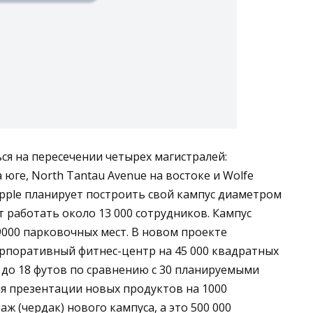
ся на пересечении четырех магистралей:
а юге, North Tantau Avenue на востоке и Wolfe
Apple планирует построить свой кампус диаметром
т работать около 13 000 сотрудников. Кампус
000 парковочных мест. В новом проекте
орпоративный фитнес-центр на 45 000 квадратных
ь до 18 футов по сравнению с 30 планируемыми
ля презентации новых продуктов на 1000
ж (чердак) нового кампуса, а это 500 000