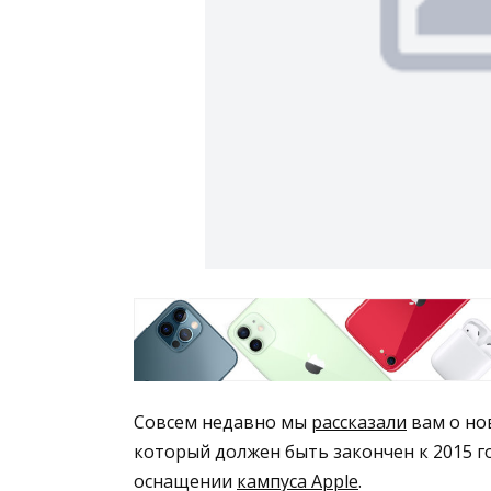
Совсем недавно мы
рассказали
вам о но
который должен быть закончен к 2015 г
оснащении
кампуса Apple
.