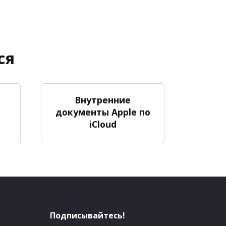
ся
Внутренние
документы Apple по
iCloud
Подписывайтесь!