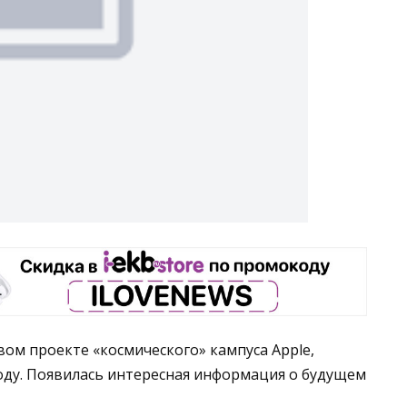
вом проекте «космического» кампуса Apple,
оду. Появилась интересная информация о будущем