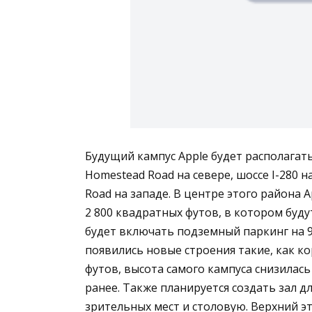
Будущий кампус Apple будет располагать
Homestead Road на севере, шоссе I-280 н
Road на западе. В центре этого района 
2 800 квадратных футов, в котором буду
будет включать подземный паркинг на 9
появились новые строения такие, как к
футов, высота самого кампуса снизилас
ранее. Также планируется создать зал д
зрительных мест и столовую. Верхний эта