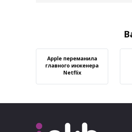
В
Apple переманила
главного инженера
Netflix