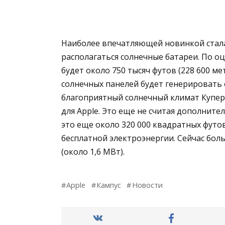
Наиболее впечатляющей новинкой стала 
располагаться солнечные батареи. По 
будет около 750 тысяч футов (228 600 м
солнечных панелей будет генерировать 
благоприятный солнечный климат Куперти
для Apple. Это еще не считая дополнит
это еще около 320 000 квадратных футов)
бесплатной электроэнергии. Сейчас бол
(около 1,6 МВт).
Apple
Кампус
Новости