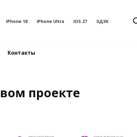
IPhone 18
IPhone Ultra
IOS 27
ЭДЗК
Контакты
овом проекте