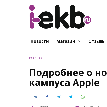
Перейти
к
содержанию
Новости
Магазин
Отзывы
ГЛАВНАЯ
Подробнее о н
кампуса Apple