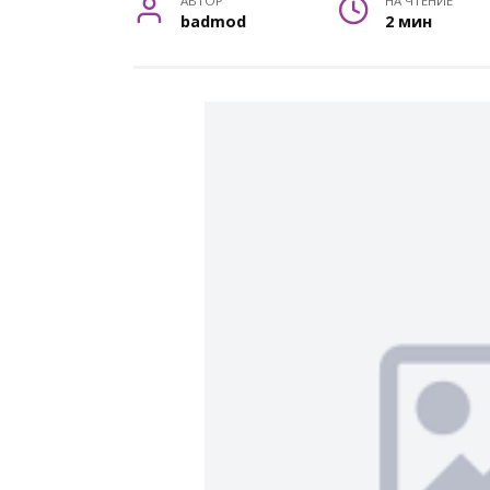
АВТОР
НА ЧТЕНИЕ
badmod
2 мин