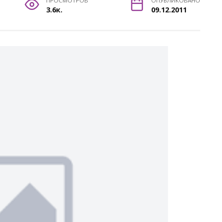
ПРОСМОТРОВ
ОПУБЛИКОВАНО
3.6к.
09.12.2011