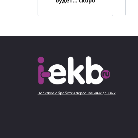
будет… скоро
Политика обработки персональных данных