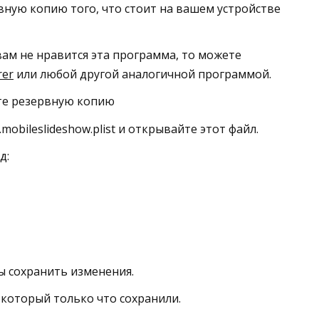
рвную копию того, что стоит на вашем устройстве
 вам не нравится эта программа, то можете
rer
или любой другой аналогичной программой.
те резервную копию
mobileslideshow.plist и открывайте этот файл.
д:
ы сохранить изменения.
 который только что сохранили.