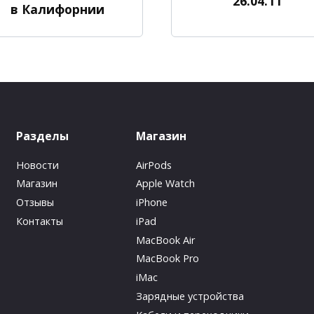
26.04.11
в Калифорнии
Разделы
Магазин
Новости
AirPods
Магазин
Apple Watch
Отзывы
iPhone
Контакты
iPad
MacBook Air
MacBook Pro
iMac
Зарядные устройства