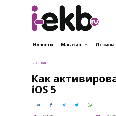
Перейти
к
содержанию
Новости
Магазин
Отзывы
ГЛАВНАЯ
Как активиров
iOS 5