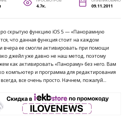
ЕНИЕ
ПРОСМОТРОВ
ОПУБЛИКОВАНО
н
4.7к.
09.11.2011
ро скрытую функцию iOS 5 — «Панорамную
тся, что данная функция стоит на каждом
5 и вчера ее смогли активировать при помощи
ако джейл уже давно не наш метод, поэтому
жем как активировать «Панораму» без него. Вам
ко компьютер и программа для редактирования
 всегда, все очень просто. Начнем, пожалуй…