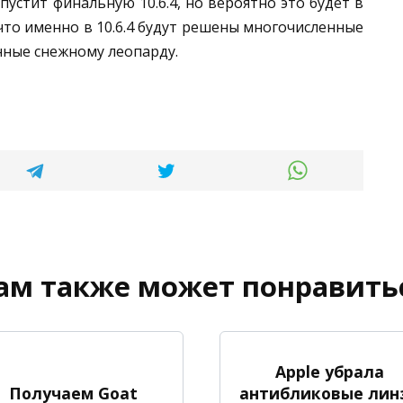
пустит финальную 10.6.4, но вероятно это будет в
то именно в 10.6.4 будут решены многочисленные
нные снежному леопарду.
ам также может понравить
Apple убрала
Получаем Goat
антибликовые лин