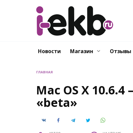
Перейти
к
содержанию
Новости
Магазин
Отзывы
ГЛАВНАЯ
Mac OS X 10.6.4
«beta»