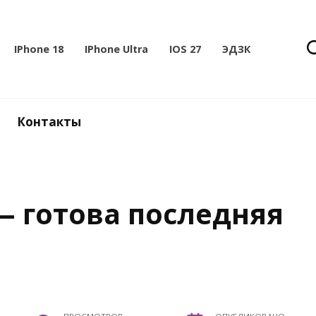
IPhone 18
IPhone Ultra
IOS 27
ЭДЗК
Контакты
 — готова последняя