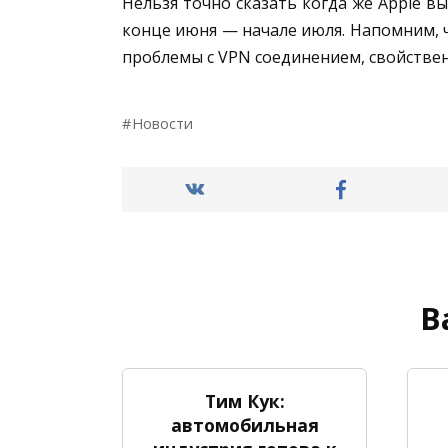
Нельзя точно сказать когда же Apple вы
конце июня — начале июля. Напомним, ч
проблемы с VPN соединением, свойстве
Новости
В
Тим Кук:
автомобильная