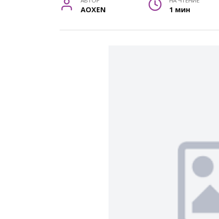
АВТОР
НА ЧТЕНИЕ
AOXEN
1 мин