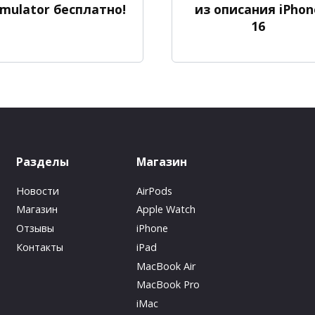
imulator бесплатно!
из описания iPhon
16
Разделы
Магазин
Новости
AirPods
Магазин
Apple Watch
Отзывы
iPhone
Контакты
iPad
MacBook Air
MacBook Pro
iMac