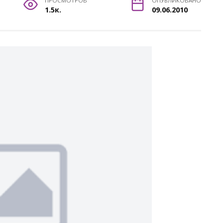
ПРОСМОТРОВ
ОПУБЛИКОВАНО
1.5к.
09.06.2010