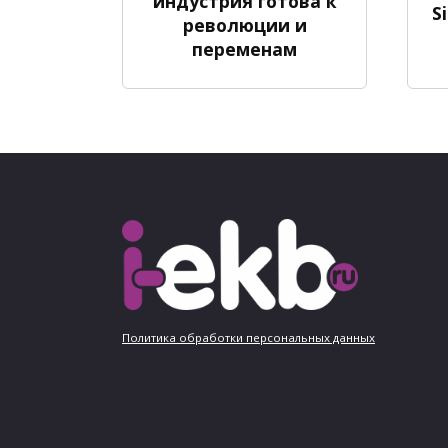
индустрия готова к
S
революции и
переменам
Политика обработки персональных данных