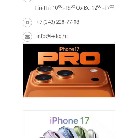
00
00
00
00
Пн-Пт: 10
–19
Сб-Вс: 12
–17
+7 (343) 228-77-08
info@i-ekb.ru