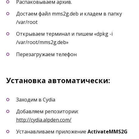
Распаковываем архив.
Достаем файл mms2g.deb и кладем в папку
/var/root
Открываем терминал и пишем «dpkg -i
/var/root/mms2g.deb»
Перезагружаем телефон
Установка автоматически:
Заходим в Cydia
Добавляем репозитории:
http://cydia.alpden.com/
Устанавливаем приложение
ActivateMMS2G