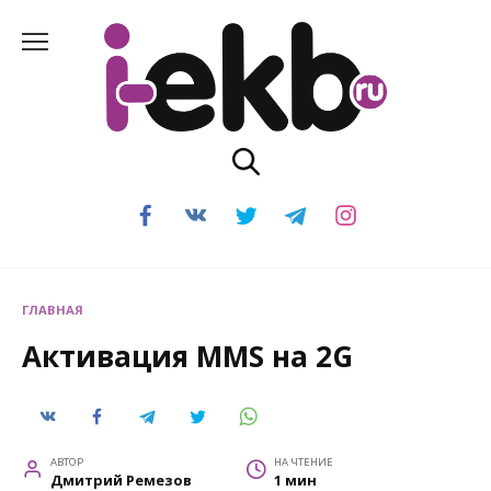
Перейти
к
содержанию
ГЛАВНАЯ
Активация MMS на 2G
АВТОР
НА ЧТЕНИЕ
Дмитрий Ремезов
1 мин