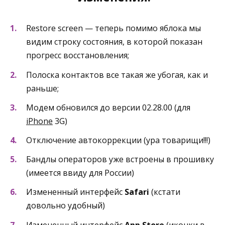
Restore screen — теперь помимо яблока мы
видим строку состояния, в которой показан
прогресс восстановления;
Полоска контактов все такая же убогая, как и
раньше;
Модем обновился до версии 02.28.00 (для
iPhone
3G)
Отключение автокоррекции (ура товарищи!!!)
Бандлы операторов уже встроены в прошивку
(имеется ввиду для России)
Измененный интерфейс
Safari
(кстати
довольно удобный)
Измененный интерфейс
App Store
(иконки в