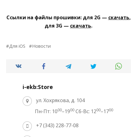
Ссылки на файлы прошивки: для 2G —
скачать
,
для 3G —
скачать
.
Для iOS
Новости
i-ekb:Store
ул. Хохрякова, д. 104
00
00
00
00
Пн-Пт: 10
–19
Сб-Вс: 12
–17
+7 (343) 228-77-08