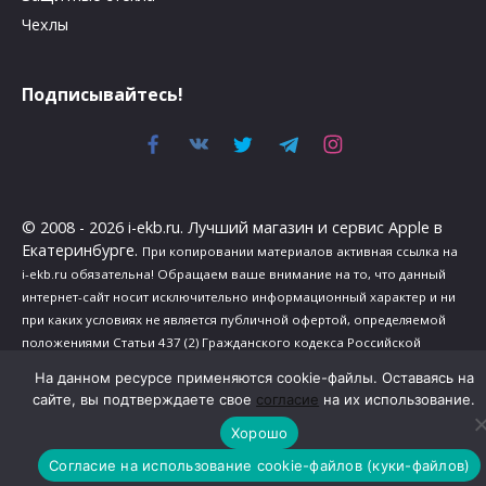
Чехлы
Подписывайтесь!
© 2008 - 2026 i-ekb.ru. Лучший магазин и сервис Apple в
Екатеринбурге.
При копировании материалов активная ссылка на
i-ekb.ru обязательна! Обращаем ваше внимание на то, что данный
интернет-сайт носит исключительно информационный характер и ни
при каких условиях не является публичной офертой, определяемой
положениями Статьи 437 (2) Гражданского кодекса Российской
Федерации.
На данном ресурсе применяются cookie-файлы. Оставаясь на
Политика в отношении обработки персональных данных
.
сайте, вы подтверждаете свое
согласие
на их использование.
Сведения о реализуемых требованиях к защите персональных
Хорошо
данных
.
Согласие на использование cookie-файлов (куки-файлов)