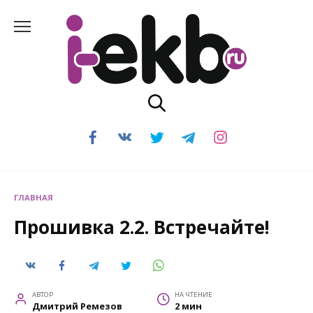
Перейти
к
содержанию
ГЛАВНАЯ
Прошивка 2.2. Встречайте!
АВТОР
НА ЧТЕНИЕ
Дмитрий Ремезов
2 мин