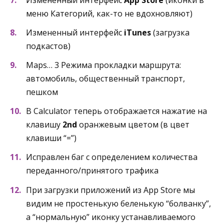
меню Категорий, как-то не вдохновляют)
Измененный интерфейс
iTunes
(загрузка
подкастов)
Maps… 3 Режима прокладки маршрута:
автомобиль, общественный транспорт,
пешком
В Calculator теперь отображается нажатие на
клавишу
2nd
оранжевым цветом (в цвет
клавиши “=”)
Исправлен баг с определением количества
переданного/принятого трафика
При загрузки приложений из App Store мы
видим не простенькую беленькую “болванку”,
а “нормальную” иконку устанавливаемого