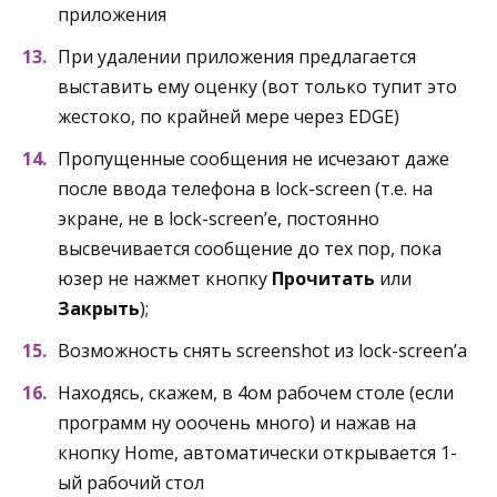
приложения
При удалении приложения предлагается
выставить ему оценку (вот только тупит это
жестоко, по крайней мере через EDGE)
Пропущенные сообщения не исчезают даже
после ввода телефона в lock-screen (т.е. на
экране, не в lock-screen’е, постоянно
высвечивается сообщение до тех пор, пока
юзер не нажмет кнопку
Прочитать
или
Закрыть
);
Возможность снять screenshot из lock-screen’а
Находясь, скажем, в 4ом рабочем столе (если
программ ну ооочень много) и нажав на
кнопку Home, автоматически открывается 1-
ый рабочий стол