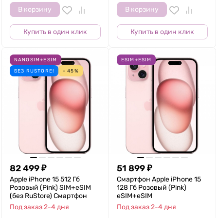
В корзину
В корзину
Купить в один клик
Купить в один клик
NANOSIM+ESIM
ESIM+ESIM
БЕЗ RUSTORE!
- 45%
82 499
₽
51 899
₽
Apple iPhone 15 512 Гб
Смартфон Apple iPhone 15
Розовый (Pink) SIM+eSIM
128 Гб Розовый (Pink)
(без RuStore) Смартфон
eSIM+eSIM
Под заказ 2-4 дня
Под заказ 2-4 дня