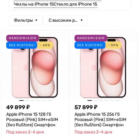
Чехлы на iPhone 15
Стекло для iPhone 15
Фильтры
С высоким рейтингом
NANOSIM+ESIM
NANOSIM+ESIM
БЕЗ RUSTORE!
- 60%
БЕЗ RUSTORE!
- 59%
49 899
₽
57 899
₽
Apple iPhone 15 128 Гб
Apple iPhone 15 256 Гб
Розовый (Pink) SIM+eSIM
Розовый (Pink) SIM+eSIM
(без RuStore) Смартфон
(без RuStore) Смартфон
Под заказ 2-4 дня
Под заказ 2-4 дня