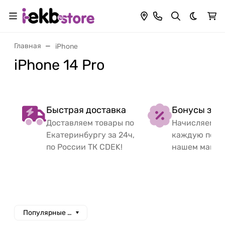
Темная 
Главная
iPhone
iPhone 14 Pro
Быстрая доставка
Бонусы за 
Доставляем товары по
Начисляем б
Екатеринбургу за 24ч,
каждую поку
по России ТК CDEK!
нашем магаз
Популярные сначала