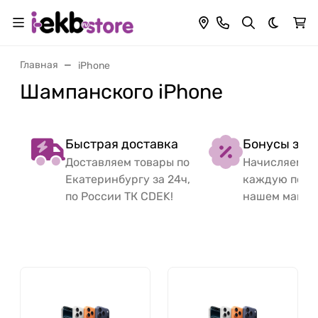
Темная 
Главная
iPhone
Шампанского iPhone
Быстрая доставка
Бонусы за 
Доставляем товары по
Начисляем б
Екатеринбургу за 24ч,
каждую поку
по России ТК CDEK!
нашем магаз