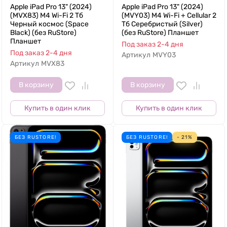
Apple iPad Pro 13" (2024)
Apple iPad Pro 13" (2024)
(MVX83) M4 Wi-Fi 2 Тб
(MVY03) M4 Wi-Fi + Cellular 2
Черный космос (Space
Тб Серебристый (Silver)
Black) (без RuStore)
(без RuStore) Планшет
Планшет
Под заказ 2-4 дня
Под заказ 2-4 дня
Артикул
MVY03
Артикул
MVX83
В корзину
В корзину
Купить в один клик
Купить в один клик
БЕЗ RUSTORE!
БЕЗ RUSTORE!
- 21%