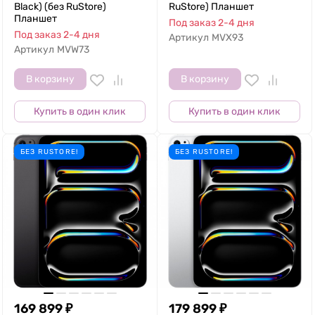
Black) (без RuStore)
RuStore) Планшет
Планшет
Под заказ 2-4 дня
Под заказ 2-4 дня
Артикул
MVX93
Артикул
MVW73
В корзину
В корзину
Купить в один клик
Купить в один клик
БЕЗ RUSTORE!
БЕЗ RUSTORE!
169 899
₽
179 899
₽