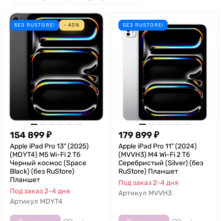
БЕЗ RUSTORE!
- 43%
БЕЗ RUSTORE!
154 899
₽
179 899
₽
Apple iPad Pro 13" (2025)
Apple iPad Pro 11" (2024)
(MDYT4) M5 Wi-Fi 2 Тб
(MVVH3) M4 Wi-Fi 2 Тб
Черный космос (Space
Серебристый (Silver) (без
Black) (без RuStore)
RuStore) Планшет
Планшет
Под заказ 2-4 дня
Под заказ 2-4 дня
Артикул
MVVH3
Артикул
MDYT4