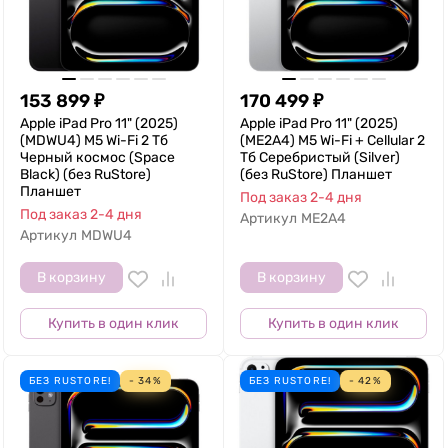
153 899
₽
170 499
₽
Apple iPad Pro 11" (2025)
Apple iPad Pro 11" (2025)
(MDWU4) M5 Wi-Fi 2 Тб
(ME2A4) M5 Wi-Fi + Cellular 2
Черный космос (Space
Тб Серебристый (Silver)
Black) (без RuStore)
(без RuStore) Планшет
Планшет
Под заказ 2-4 дня
Под заказ 2-4 дня
Артикул
ME2A4
Артикул
MDWU4
В корзину
В корзину
Купить в один клик
Купить в один клик
БЕЗ RUSTORE!
- 34%
БЕЗ RUSTORE!
- 42%