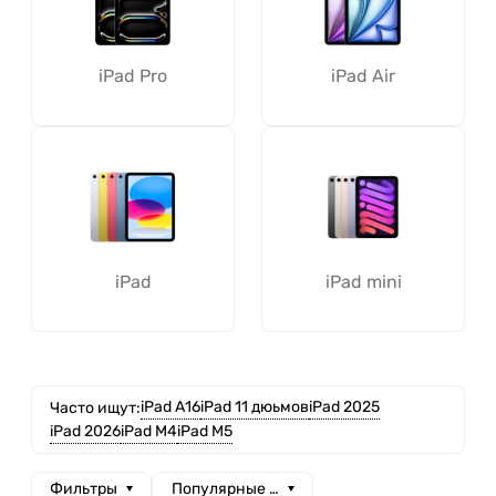
iPad Pro
iPad Air
iPad
iPad mini
iPad А16
iPad 11 дюьмов
iPad 2025
Часто ищут:
iPad 2026
iPad M4
iPad M5
Фильтры
Популярные сначала