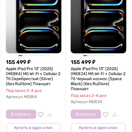
155 499
₽
155 499
₽
Apple iPad Pro 13" (2025)
Apple iPad Pro 13" (2025)
(ME8K4) M5 Wi-Fi + Cellular 2
(ME8J4) M5 Wi-Fi + Cellular 2
Тб Серебристый (Silver)
Тб Черный космос (Space
(без RuStore) Планшет
Black) (без RuStore)
Планшет
Под заказ 2-4 дня
Под заказ 2-4 дня
Артикул
ME8K4
Артикул
ME8J4
В корзину
В корзину
Купить в один клик
Купить в один клик