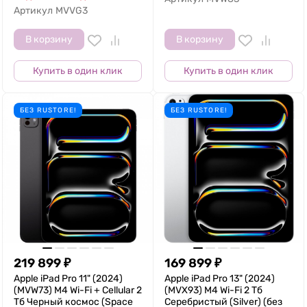
Артикул
MVVG3
В корзину
В корзину
Купить в один клик
Купить в один клик
БЕЗ RUSTORE!
БЕЗ RUSTORE!
219 899
₽
169 899
₽
Apple iPad Pro 11" (2024)
Apple iPad Pro 13" (2024)
(MVW73) M4 Wi-Fi + Cellular 2
(MVX93) M4 Wi-Fi 2 Тб
Тб Черный космос (Space
Серебристый (Silver) (без