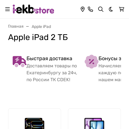
Темная 
Главная
Apple iPad
Apple iPad 2 ТБ
Быстрая доставка
Бонусы за 
Доставляем товары по
Начисляем б
Екатеринбургу за 24ч,
каждую поку
по России ТК CDEK!
нашем магаз