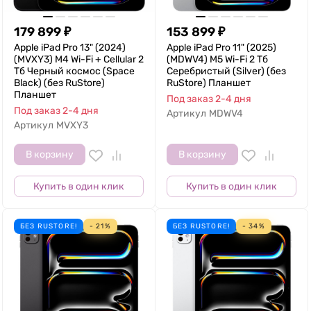
179 899
₽
153 899
₽
Apple iPad Pro 13" (2024)
Apple iPad Pro 11" (2025)
(MVXY3) M4 Wi-Fi + Cellular 2
(MDWV4) M5 Wi-Fi 2 Тб
Тб Черный космос (Space
Серебристый (Silver) (без
Black) (без RuStore)
RuStore) Планшет
Планшет
Под заказ 2-4 дня
Под заказ 2-4 дня
Артикул
MDWV4
Артикул
MVXY3
В корзину
В корзину
Купить в один клик
Купить в один клик
БЕЗ RUSTORE!
- 21%
БЕЗ RUSTORE!
- 34%