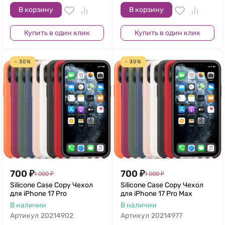
В корзину
В корзину
Купить в один клик
Купить в один клик
- 30%
- 30%
700
₽
700
₽
1 000
₽
1 000
₽
Silicone Case Copy Чехол
Silicone Case Copy Чехол
для iPhone 17 Pro
для iPhone 17 Pro Max
В наличии
В наличии
Артикул
20214902
Артикул
20214977