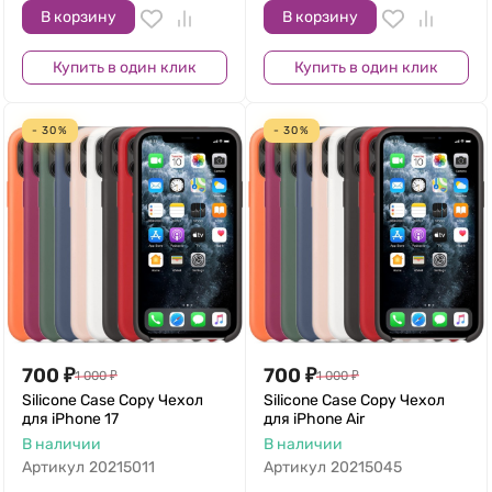
В корзину
В корзину
Купить в один клик
Купить в один клик
- 30%
- 30%
700
₽
700
₽
1 000
₽
1 000
₽
Silicone Case Copy Чехол
Silicone Case Copy Чехол
для iPhone 17
для iPhone Air
В наличии
В наличии
Артикул
20215011
Артикул
20215045