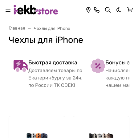
Темная 
Главная
Чехлы для iPhone
Чехлы для iPhone
Быстрая доставка
Бонусы за 
Доставляем товары по
Начисляем б
Екатеринбургу за 24ч,
каждую поку
по России ТК CDEK!
нашем магаз