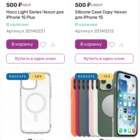
500
₽
500
₽
700
₽
1 000
₽
Hoco Light Series Чехол для
Silicone Case Copy Чехол
iPhone 15 Plus
для iPhone 15
В наличии
В наличии
Артикул
20140221
Артикул
20140212
В корзину
В корзину
Купить в один клик
Купить в один клик
MAGSAFE
- 38%
MAGSAFE
- 75%