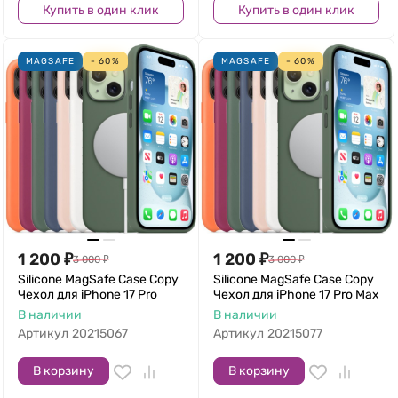
Купить в один клик
Купить в один клик
MAGSAFE
- 60%
MAGSAFE
- 60%
1 200
₽
1 200
₽
3 000
₽
3 000
₽
Silicone MagSafe Case Copy
Silicone MagSafe Case Copy
Чехол для iPhone 17 Pro
Чехол для iPhone 17 Pro Max
В наличии
В наличии
Артикул
20215067
Артикул
20215077
В корзину
В корзину