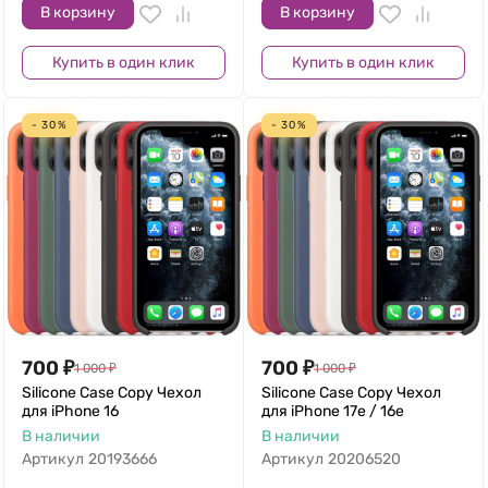
В корзину
В корзину
Купить в один клик
Купить в один клик
- 30%
- 30%
700
₽
700
₽
1 000
₽
1 000
₽
Silicone Case Copy Чехол
Silicone Case Copy Чехол
для iPhone 16
для iPhone 17e / 16e
В наличии
В наличии
Артикул
20193666
Артикул
20206520