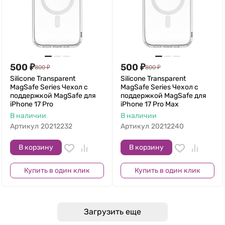
500
₽
500
₽
800
₽
800
₽
Silicone Transparent
Silicone Transparent
MagSafe Series Чехол с
MagSafe Series Чехол с
поддержкой MagSafe для
поддержкой MagSafe для
iPhone 17 Pro
iPhone 17 Pro Max
В наличии
В наличии
Артикул
20212232
Артикул
20212240
В корзину
В корзину
Купить в один клик
Купить в один клик
Загрузить еще