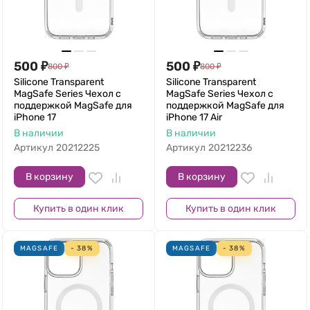
500
₽
500
₽
800
₽
800
₽
Silicone Transparent
Silicone Transparent
MagSafe Series Чехол с
MagSafe Series Чехол с
поддержкой MagSafe для
поддержкой MagSafe для
iPhone 17
iPhone 17 Air
В наличии
В наличии
Артикул
20212225
Артикул
20212236
В корзину
В корзину
Купить в один клик
Купить в один клик
MAGSAFE
- 38%
MAGSAFE
- 38%