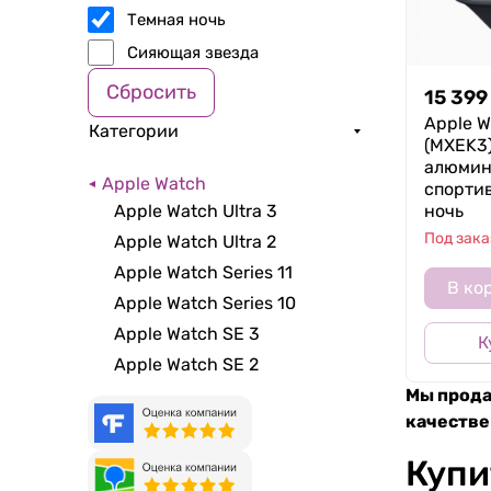
Темная ночь
Сияющая звезда
Сбросить
15 399
Apple W
Категории
(MXEK3)
алюмини
Apple Watch
спорти
ночь
Apple Watch Ultra 3
Под зака
Apple Watch Ultra 2
Apple Watch Series 11
В ко
Apple Watch Series 10
Apple Watch SE 3
К
Apple Watch SE 2
Мы прода
качестве
Купи