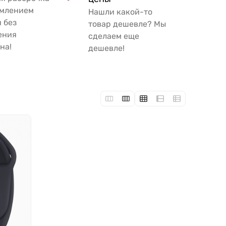
рмлением
Нашли какой-то
 без
товар дешевле? Мы
ения
сделаем еще
на!
дешевле!