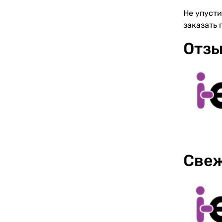
Не упусти
заказать 
Отзы
Свеж