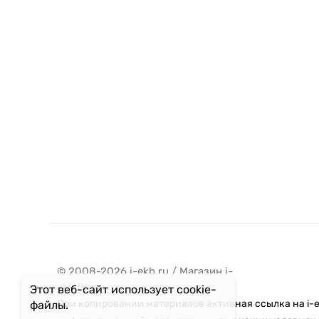
© 2008-2026 i-ekb.ru / Магазин i-
ekb:Store
Этот веб-сайт использует cookie-
При копировании материалов активная ссылка на i-e
файлы.