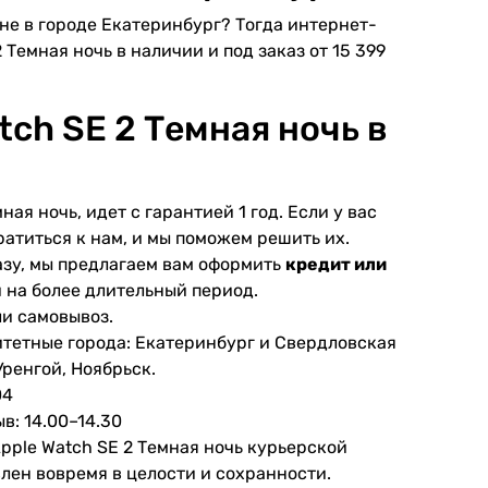
ене в городе Екатеринбург? Тогда интернет-
2 Темная ночь в наличии и под заказ от 15 399
ch SE 2 Темная ночь в
ая ночь, идет с гарантией 1 год. Если у вас
атиться к нам, и мы поможем решить их.
разу, мы предлагаем вам оформить
кредит или
и на более длительный период.
ли самовывоз.
итетные города: Екатеринбург и Свердловская
Уренгой, Ноябрьск.
04
в: 14.00–14.30
pple Watch SE 2 Темная ночь курьерской
влен вовремя в целости и сохранности.