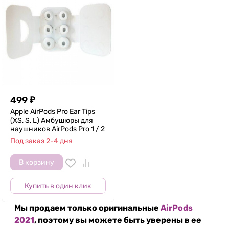
499
₽
Apple AirPods Pro Ear Tips
(XS, S, L) Амбушюры для
наушников AirPods Pro 1 / 2
Под заказ 2-4 дня
В корзину
Купить в один клик
Мы продаем только оригинальные
AirPods
2021
, поэтому вы можете быть уверены в ее