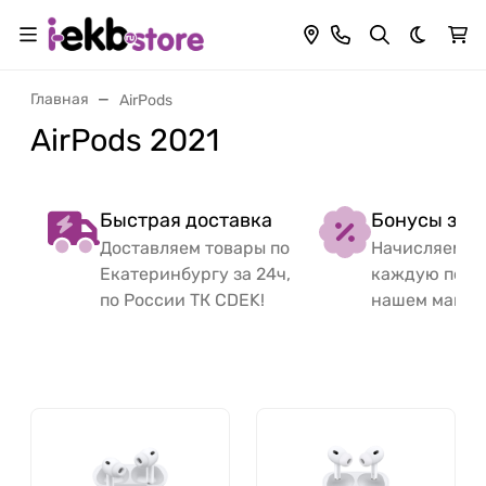
Темная 
Главная
AirPods
AirPods 2021
Быстрая доставка
Бонусы за 
Доставляем товары по
Начисляем б
Екатеринбургу за 24ч,
каждую поку
по России ТК CDEK!
нашем магаз